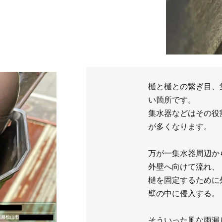
樋と樋との繋ぎ目、
い箇所です。
集水器などはその役
が多くなります。
万が一集水器周辺か
外壁へ向けて流れ、
樋を固定するために
壁の中に侵入する。
そういった風な雨漏