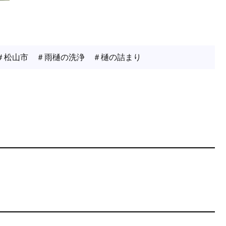
＃松山市 ＃雨樋の洗浄 ＃樋の詰まり
AFTER