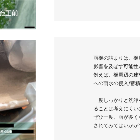
雨樋の詰まりは、樋
影響を及ぼす可能性
例えば、樋周辺の建
への雨水の侵入/蓄
一度しっかりと洗浄
ることは考えにくい
ぜひ一度、雨が多く
されてみてはいかが