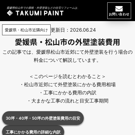
HOME
//
施工金額
//
愛媛県・松山市の外壁塗装費用｜30坪・40坪・50坪
愛媛県松山市での屋根・外壁塗装などの住宅リフォームは、
の相場と見積もり内訳｜匠PAINT
お問い合わせ
更新日：2026.06.24
愛媛県・松山市近隣向け
愛媛県・松山市の外壁塗装費用
この記事では、愛媛県松山市近郊にて外壁塗装を行う場合の
料金について解説しています。
＜このページを読むとわかること＞
・松山市近郊にて外壁塗装にかかる費用相場
・工事にかかる費用の内訳
・大まかな工事の流れと目安工事期間
30坪・40坪・50坪の外壁塗装費用の目安
工事にかかる費用の詳細な内訳