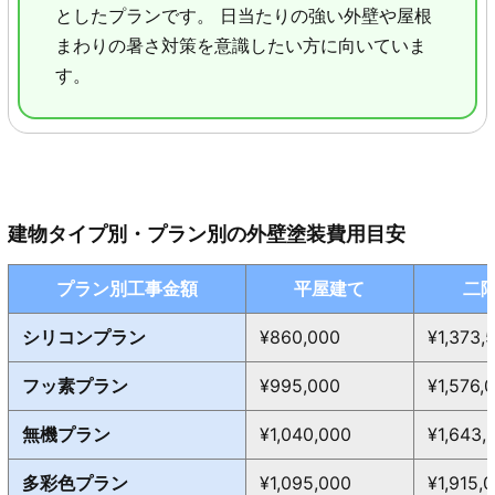
としたプランです。 日当たりの強い外壁や屋根
まわりの暑さ対策を意識したい方に向いていま
す。
建物タイプ別・プラン別の外壁塗装費用目安
プラン別工事金額
平屋建て
二
シリコンプラン
¥860,000
¥1,373,
フッ素プラン
¥995,000
¥1,576,
無機プラン
¥1,040,000
¥1,643,
多彩色プラン
¥1,095,000
¥1,915,