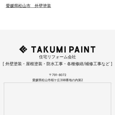
愛媛県松山市 外壁塗装
住宅リフォーム会社
[ 外壁塗装・屋根塗装・防水工事・各種修繕/補修工事など ]
〒791-8072
愛媛県松山市桜ケ丘398番地の内第2