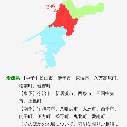
愛媛県
【中予】松山市、伊予市、東温市、久万高原町、
松前町、砥部町
【東予】今治市、新居浜市、西条市、四国中央
市、上島町
【南予】宇和島市、八幡浜市、大洲市、西予市、
内子町、伊方町、松野町、鬼北町、愛南町
（そのほかの地域について、可能な限りご相談に