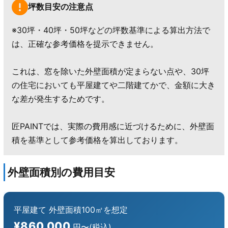
坪数目安の注意点
※30坪・40坪・50坪などの坪数基準による算出方法で
は、正確な参考価格を提示できません。
これは、窓を除いた外壁面積が定まらない点や、30坪
の住宅においても平屋建てや二階建てかで、金額に大き
な差が発生するためです。
匠PAINTでは、実際の費用感に近づけるために、外壁面
積を基準として参考価格を算出しております。
外壁面積別の費用目安
平屋建て 外壁面積100㎡を想定
¥860,000
円〜(税込)