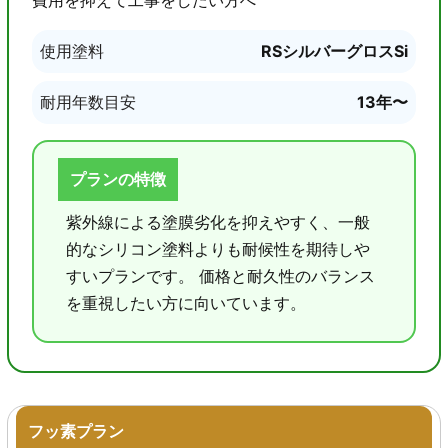
費用を抑えて工事をしたい方へ
使用塗料
RSシルバーグロスSi
耐用年数目安
13年〜
プランの特徴
紫外線による塗膜劣化を抑えやすく、一般
的なシリコン塗料よりも耐候性を期待しや
すいプランです。 価格と耐久性のバランス
を重視したい方に向いています。
フッ素プラン