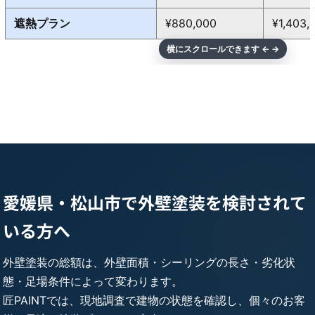
遮熱プラン
¥880,000
¥1,403,
愛媛県・松山市で外壁塗装を検討されて
いる方へ
外壁塗装の総額は、外壁面積・シーリングの長さ・劣化状
態・足場条件によって変わります。
匠PAINTでは、現地調査で建物の状態を確認し、個々のお客