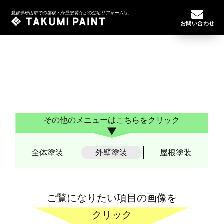
HOME
//
施工金額
//
外壁
愛媛県松山市での屋根・外壁塗装などの住宅リフォームは、
お問い合わせ
その他のメニューはこちらをクリック
全体塗装
外壁塗装
屋根塗装
ご覧になりたい項目の画像を
クリック