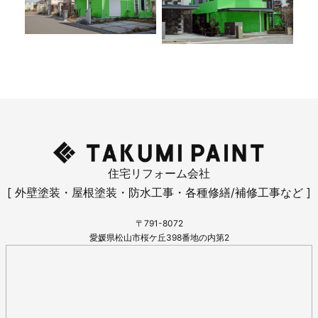
住宅リフォーム会社
[ 外壁塗装・屋根塗装・防水工事・各種修繕/補修工事など ]
〒791-8072
愛媛県松山市桜ケ丘398番地の内第2