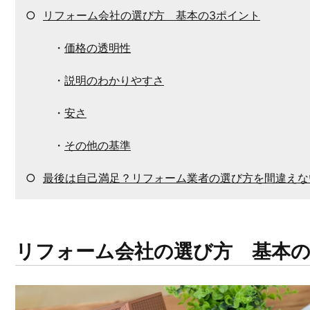
○
リフォーム会社の選び方 基本の3ポイント
・
価格の透明性
・
説明のわかりやすさ
・
安さ
・
その他の基準
○
最後は自己満足？リフォーム業者の選び方を間違えな
リフォーム会社の選び方 基本の