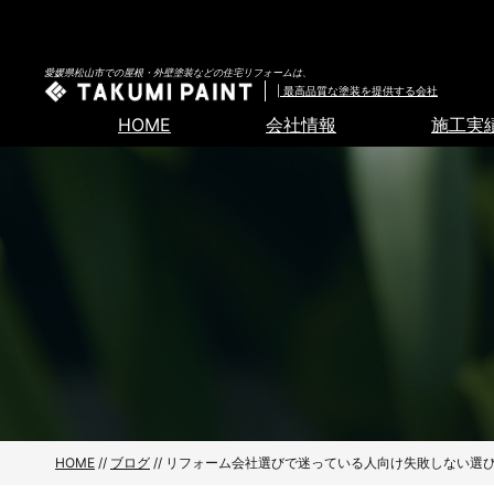
愛媛県松山市での屋根・外壁塗装などの住宅リフォームは、
| 最高品質な塗装を提供する会社
HOME
会社情報
施工実
HOME
//
ブログ
// リフォーム会社選びで迷っている人向け失敗しない選