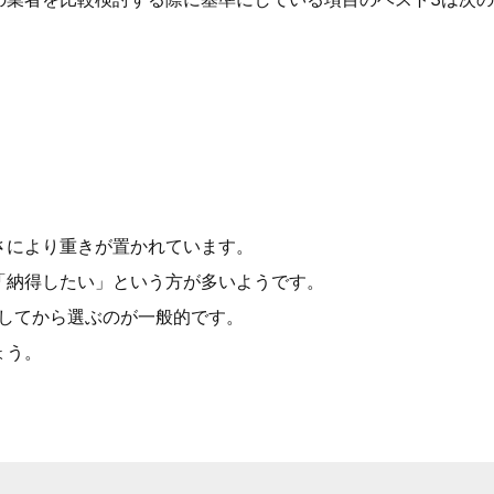
さにより重きが置かれています。
「納得したい」という方が多いようです。
をしてから選ぶのが一般的です。
ょう。