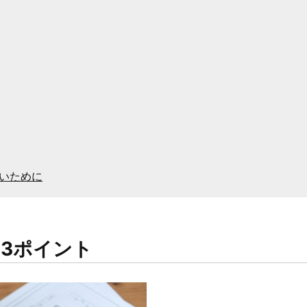
いために
3ポイント