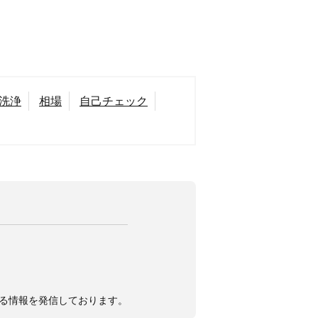
洗浄
相場
自己チェック
する情報を発信しております。