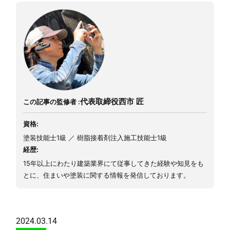
代表取締役
西市 匠
この記事の監修者 :
資格:
塗装技能士1級 ／ 樹脂接着剤注入施工技能士1級
経歴:
15年以上にわたり建築業界にて従事してきた経験や知見をも
とに、住まいや塗装に関する情報を発信しております。
2024.03.14