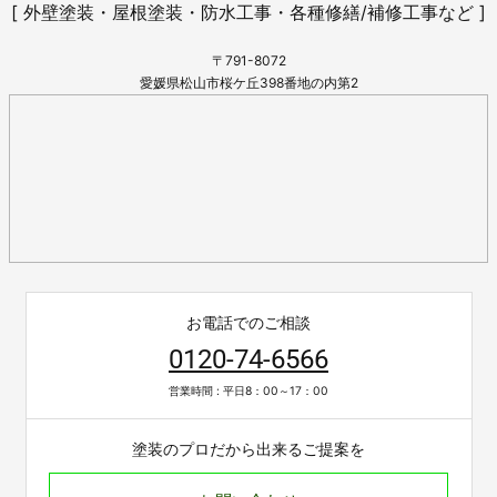
[ 外壁塗装・屋根塗装・防水工事・各種修繕/補修工事など ]
〒791-8072
愛媛県松山市桜ケ丘398番地の内第2
お電話でのご相談
0120-74-6566
営業時間 : 平日8：00～17：00
塗装のプロだから出来るご提案を