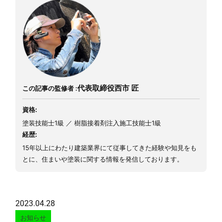
代表取締役
西市 匠
この記事の監修者 :
資格:
塗装技能士1級 ／ 樹脂接着剤注入施工技能士1級
経歴:
15年以上にわたり建築業界にて従事してきた経験や知見をも
とに、住まいや塗装に関する情報を発信しております。
2023.04.28
お知らせ